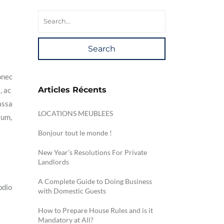
Search
onec
Articles Récents
, ac
assa
LOCATIONS MEUBLEES
tum,
Bonjour tout le monde !
New Year’s Resolutions For Private
Landlords
A Complete Guide to Doing Business
odio
with Domestic Guests
How to Prepare House Rules and is it
Mandatory at All?