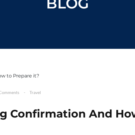
BLOG
Comments
Travel
ng Confirmation And Ho